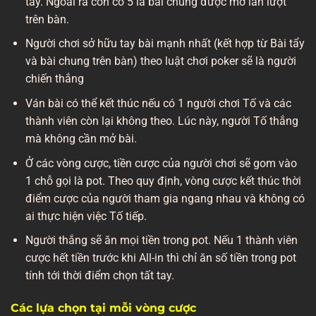
tẩy. Ngoài ra còn có 5 lá bài chung được mở lần lượt
trên bàn.
Người chơi sở hữu tay bài mạnh nhất (kết hợp từ Bài tẩy
và bài chung trên bàn) theo luật chơi poker sẽ là người
chiến thắng
Ván bài có thể kết thúc nếu có 1 người chơi Tố và các
thành viên còn lại không theo. Lúc này, người Tố thắng
mà không cần mở bài.
Ở các vòng cược, tiền cược của người chơi sẽ gom vào
1 chỗ gọi là pot. Theo quy định, vòng cược kết thúc thời
điểm cược của người tham gia ngang nhau và không có
ai thực hiện việc Tố tiếp.
Người thắng sẽ ăn mọi tiền trong pot. Nếu 1 thành viên
cược hết tiền trước khi All-in thì chỉ ăn số tiền trong pot
tính tới thời điểm chọn tất tay.
Các lựa chọn tại mỗi vòng cược