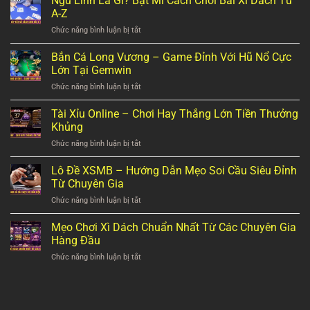
Ngũ Linh Là Gì? Bật Mí Cách Chơi Bài Xì Dách Từ
Hũ
Trí
A-Z
Khám
Săn
ở
Chức năng bình luận bị tắt
Phá
Thưởng
Ngũ
Công
Cực
Linh
Bắn Cá Long Vương – Game Đỉnh Với Hũ Nổ Cực
Cụ
Khủng
Là
Rinh
Lớn Tại Gemwin
Gì?
Thưởng
ở
Chức năng bình luận bị tắt
Bật
Cực
Bắn
Mí
Đã
Cá
Tài Xỉu Online – Chơi Hay Thắng Lớn Tiền Thưởng
Cách
Tay
Long
Chơi
Khủng
Vương
Bài
ở
Chức năng bình luận bị tắt
–
Xì
Tài
Game
Dách
Xỉu
Lô Đề XSMB – Hướng Dẫn Mẹo Soi Cầu Siêu Đỉnh
Đỉnh
Từ
Online
Với
Từ Chuyên Gia
A-
–
Hũ
Z
ở
Chức năng bình luận bị tắt
Chơi
Nổ
Lô
Hay
Cực
Đề
Mẹo Chơi Xì Dách Chuẩn Nhất Từ Các Chuyên Gia
Thắng
Lớn
XSMB
Lớn
Hàng Đầu
Tại
–
Tiền
Gemwin
ở
Chức năng bình luận bị tắt
Hướng
Thưởng
Mẹo
Dẫn
Khủng
Chơi
Mẹo
Xì
Soi
Dách
Cầu