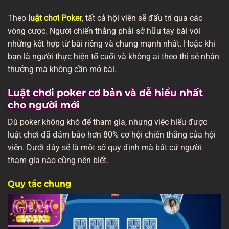
Theo
luật chơi Poker
, tất cả hội viên sẽ đấu trí qua các
vòng cược. Người chiến thắng phải sở hữu tay bài với
những kết hợp từ bài riêng và chung mạnh nhất. Hoặc khi
bạn là người thực hiện tố cuối và không ai theo thì sẽ nhận
thưởng mà không cần mở bài.
Luật chơi poker cơ bản và dễ hiểu nhất
cho người mới
Dù poker không khó để tham gia, nhưng việc hiểu được
luật chơi đã đảm bảo hơn 80% cơ hội chiến thắng của hội
viên. Dưới đây sẽ là một số quy định mà bất cứ người
tham gia nào cũng nên biết.
Quy tắc chung