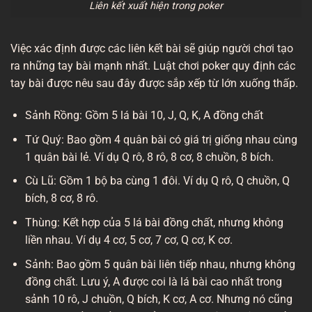
Liên kết xuất hiện trong poker
Việc xác định được các liên kết bài sẽ giúp người chơi tạo
ra những tay bài mạnh nhất. Luật chơi poker quy định các
tay bài được nêu sau đây được sắp xếp từ lớn xuống thấp.
Sảnh Rồng: Gồm 5 lá bài 10, J, Q, K, A đồng chất
Tứ Quý: Bao gồm 4 quân bài có giá trị giống nhau cùng
1 quân bài lẻ. Ví dụ Q rô, 8 rô, 8 cơ, 8 chuồn, 8 bích.
Cù Lũ: Gồm 1 bộ ba cùng 1 đôi. Ví dụ Q rô, Q chuồn, Q
bích, 8 cơ, 8 rô.
Thùng: Kết hợp của 5 lá bài đồng chất, nhưng không
liền nhau. Ví dụ 4 cơ, 5 cơ, 7 cơ, Q cơ, K cơ.
Sảnh: Bao gồm 5 quân bài liên tiếp nhau, nhưng không
đồng chất. Lưu ý, A được coi là lá bài cao nhất trong
sảnh 10 rô, J chuồn, Q bích, K cơ, A cơ. Nhưng nó cũng