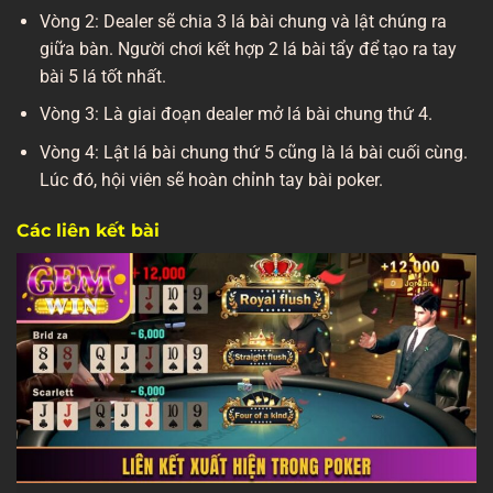
Vòng 2: Dealer sẽ chia 3 lá bài chung và lật chúng ra
giữa bàn. Người chơi kết hợp 2 lá bài tẩy để tạo ra tay
bài 5 lá tốt nhất.
Vòng 3: Là giai đoạn dealer mở lá bài chung thứ 4.
Vòng 4: Lật lá bài chung thứ 5 cũng là lá bài cuối cùng.
Lúc đó, hội viên sẽ hoàn chỉnh tay bài poker.
Các liên kết bài