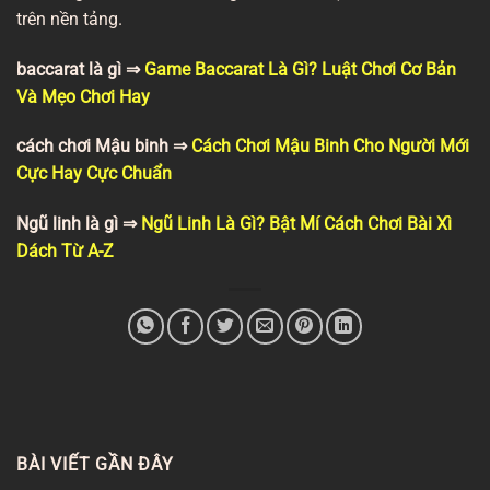
trên nền tảng.
baccarat là gì
⇒
Game Baccarat Là Gì? Luật Chơi Cơ Bản
Và Mẹo Chơi Hay
cách chơi Mậu binh
⇒
Cách Chơi Mậu Binh Cho Người Mới
Cực Hay Cực Chuẩn
Ngũ linh là gì
⇒
Ngũ Linh Là Gì? Bật Mí Cách Chơi Bài Xì
Dách Từ A-Z
BÀI VIẾT GẦN ĐÂY