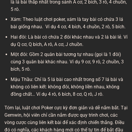
là lá bài thấp nhất trong sảnh A cơ, 2 bích, 3 rô, 4 chuồn,
5 rô.
Xám: Theo luật chơi poker, xám là tay bài có chứa 3 lá
bài giống nhau. Ví dụ 4 cơ, 4 bích, 4 chuồn, 2 rô, 5 bích.
Hai đôi: Là bài có chứa 2 đôi khác nhau và 2 lá bài lẻ. Ví
dụ Q cơ, Q bích, A rô, A cơ, J chuồn.
Một đôi: Gồm 2 quân bài tương tự nhau (gọi là 1 đôi)
cùng 3 quân bài khác nhau. Ví dụ 9 cơ, 9 rô, 2 chuồn, 3
bích, 5 rô.
Mậu Thầu: Chỉ là 5 lá bài cao nhất trong số 7 lá bài và
không có liên kết: không đôi, không liền nhau, không
đồng chất… Ví dụ 4 rô, 6 bích, 8 cơ, Q rô, J rô.
Tóm lại, luật chơi Poker cực kỳ đơn giản và dễ nắm bắt. Tại
Gemwin, hội viên chỉ cần nắm được quy trình chơi, các
vòng cược cùng liên kết bài để xác định chiến thắng. Điều
đó có nghĩa, các khách hàng mới có thể tự tin để bắt đầu