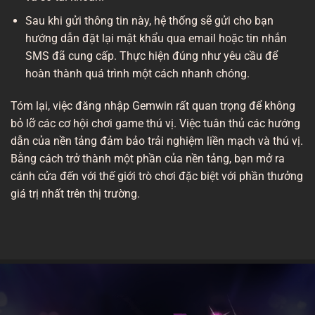
Sau khi gửi thông tin này, hệ thống sẽ gửi cho bạn
hướng dẫn đặt lại mật khẩu qua email hoặc tin nhắn
SMS đã cung cấp. Thực hiện đúng như yêu cầu để
hoàn thành quá trình một cách nhanh chóng.
Tóm lại, việc đăng nhập Gemwin rất quan trọng để không
bỏ lỡ các cơ hội chơi game thú vị. Việc tuân thủ các hướng
dẫn của nền tảng đảm bảo trải nghiệm liền mạch và thú vị.
Bằng cách trở thành một phần của nền tảng, bạn mở ra
cánh cửa đến với thế giới trò chơi đặc biệt với phần thưởng
giá trị nhất trên thị trường.