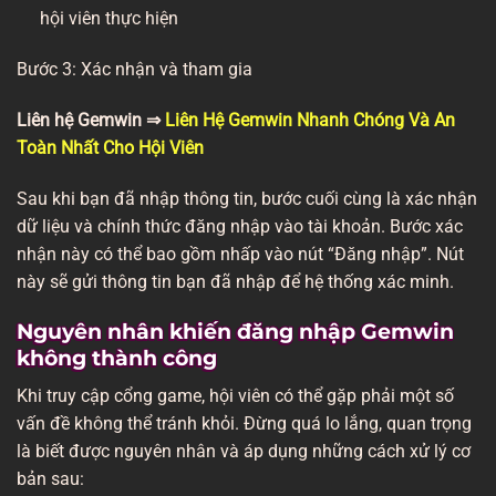
hội viên thực hiện
Bước 3: Xác nhận và tham gia
Liên hệ Gemwin
⇒
Liên Hệ Gemwin Nhanh Chóng Và An
Toàn Nhất Cho Hội Viên
Sau khi bạn đã nhập thông tin, bước cuối cùng là xác nhận
dữ liệu và chính thức đăng nhập vào tài khoản. Bước xác
nhận này có thể bao gồm nhấp vào nút “Đăng nhập”. Nút
này sẽ gửi thông tin bạn đã nhập để hệ thống xác minh.
Nguyên nhân khiến đăng nhập Gemwin
không thành công
Khi truy cập cổng game, hội viên có thể gặp phải một số
vấn đề không thể tránh khỏi. Đừng quá lo lắng, quan trọng
là biết được nguyên nhân và áp dụng những cách xử lý cơ
bản sau: