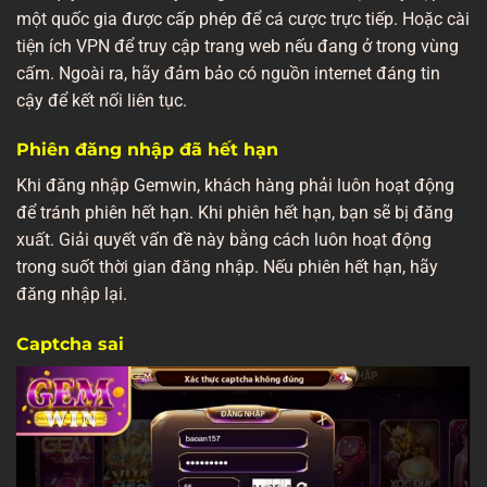
một quốc gia được cấp phép để cá cược trực tiếp. Hoặc cài
tiện ích VPN để truy cập trang web nếu đang ở trong vùng
cấm. Ngoài ra, hãy đảm bảo có nguồn internet đáng tin
cậy để kết nối liên tục.
Phiên đăng nhập đã hết hạn
Khi đăng nhập Gemwin, khách hàng phải luôn hoạt động
để tránh phiên hết hạn. Khi phiên hết hạn, bạn sẽ bị đăng
xuất. Giải quyết vấn đề này bằng cách luôn hoạt động
trong suốt thời gian đăng nhập. Nếu phiên hết hạn, hãy
đăng nhập lại.
Captcha sai