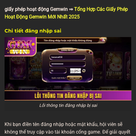
giấy phép hoạt động Gemwin
⇒
Tổng Hợp Các Giấy Phép
Hoạt Động Gemwin Mới Nhất 2025
Chi tiết đăng nhập sai
Lỗi thông tin đăng nhập bị sai
Khi bạn điền tên đăng nhập hoặc mật khẩu, hội viên sẽ
không thể truy cập vào tài khoản cổng game. Để giải quyết