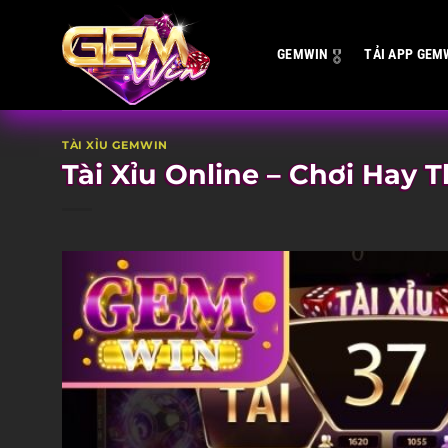
Bỏ
qua
GEMWIN
TẢI APP GEM
nội
dung
TÀI XỈU GEMWIN
Tài Xỉu Online – Chơi Hay