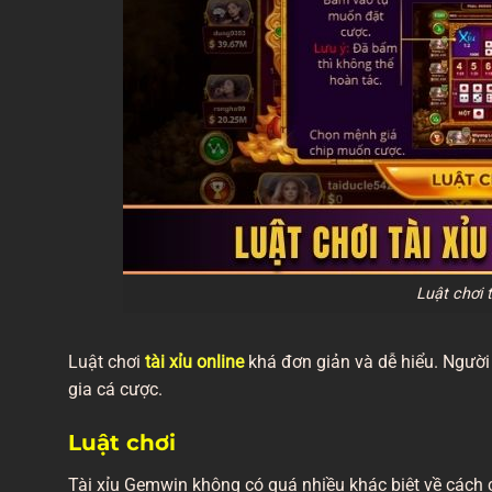
Luật chơi 
Luật chơi
tài xỉu online
khá đơn giản và dễ hiểu. Người
gia cá cược.
Luật chơi
Tài xỉu Gemwin không có quá nhiều khác biệt về cách ch