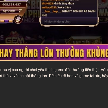
 thú vị của người chơi yêu thích game đổi thưởng tiền thật. Vớ
 thú vị với cơ hội thắng lớn. Để hiểu rõ hơn về game tài xỉu, hã