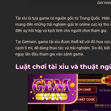
Giới thi
Tài xỉu là tựa game có nguồn gốc từ Trung Quốc. Hiện 
mang đến những trải nghiệm giải trí online cực kỳ thú 
đến sự hồi hộp và kịch tính cho người chơi tham gia.
Tại Gemwin, game tài xỉu được thiết kế với đồ họa cự
cách tỉ mỉ, dễ dàng thao tác và trải nghiệm. Do đó, bấ
ngay lần đầu tham gia vào sảnh game.
Luật chơi tài xỉu và thuật n