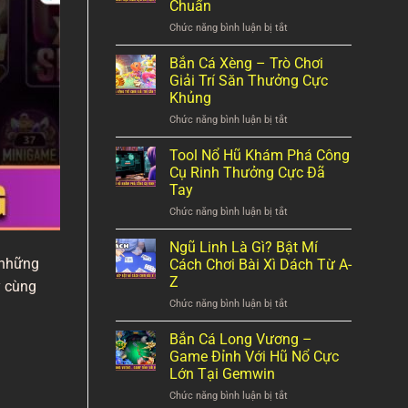
Chuẩn
Cuộc
Chơi
ở
Chức năng bình luận bị tắt
Chiến
Hay
Cách
Kịch
Chơi
Tính
Bắn Cá Xèng – Trò Chơi
Mậu
Và
Giải Trí Săn Thưởng Cực
Binh
Hồi
Khủng
Cho
Hộp
ở
Chức năng bình luận bị tắt
Người
Tại
Bắn
Mới
Gemwin
Cá
Cực
Tool Nổ Hũ Khám Phá Công
Xèng
Hay
Cụ Rinh Thưởng Cực Đã
–
Cực
Tay
Trò
Chuẩn
ở
Chức năng bình luận bị tắt
Chơi
Tool
Giải
Nổ
Trí
Ngũ Linh Là Gì? Bật Mí
Hũ
Săn
i những
Cách Chơi Bài Xì Dách Từ A-
Khám
Thưởng
Z
y cùng
Phá
Cực
ở
Chức năng bình luận bị tắt
Công
Khủng
Ngũ
Cụ
Linh
Rinh
Bắn Cá Long Vương –
Là
Thưởng
Game Đỉnh Với Hũ Nổ Cực
Gì?
Cực
Lớn Tại Gemwin
Bật
Đã
ở
Chức năng bình luận bị tắt
Mí
Tay