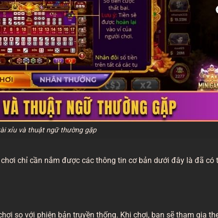
tài xỉu và thuật ngữ thường gặp
 chơi chỉ cần nắm được các thông tin cơ bản dưới đây là đã có
ơi so với phiên bản truyền thống. Khi chơi, bạn sẽ tham gia th