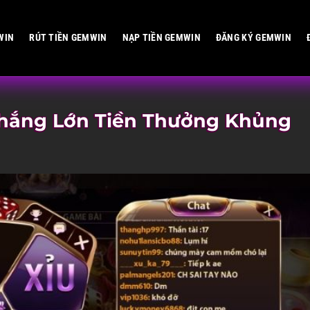
WIN
RÚT TIỀN GEMWIN
NẠP TIỀN GEMWIN
ĐĂNG KÝ GEMWIN
 Thắng Lớn Tiền Thưởng Khủng