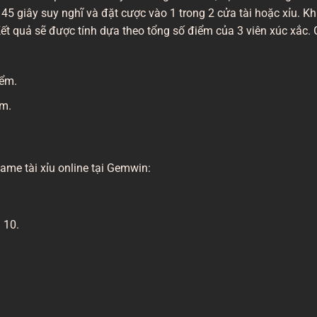
45 giây suy nghĩ và đặt cược vào 1 trong 2 cửa tài hoặc xỉu. Khi
Kết quả sẽ được tính dựa theo tổng số điểm của 3 viên xúc xắc.
iểm.
ểm.
ame tài xỉu online tại Gemwin:
 10.