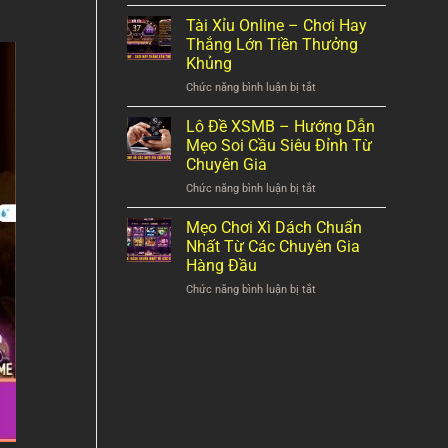
Bắn
Cách
Cá
Chơi
Tài Xỉu Online – Chơi Hay
Long
Bài
Thắng Lớn Tiền Thưởng
Vương
Xì
Khủng
–
Dách
ở
Chức năng bình luận bị tắt
Game
Từ
Tài
Đỉnh
A-
Xỉu
Với
Z
Lô Đề XSMB – Hướng Dẫn
Online
Hũ
Mẹo Soi Cầu Siêu Đỉnh Từ
–
Nổ
Chuyên Gia
Chơi
Cực
ở
Chức năng bình luận bị tắt
Hay
Lớn
Lô
Thắng
Tại
Đề
Lớn
Gemwin
Mẹo Chơi Xì Dách Chuẩn
XSMB
Tiền
Nhất Từ Các Chuyên Gia
–
Thưởng
Hàng Đầu
Hướng
Khủng
ở
Chức năng bình luận bị tắt
Dẫn
Mẹo
Mẹo
Chơi
Soi
Xì
Cầu
Dách
Siêu
Chuẩn
Đỉnh
Nhất
Từ
Từ
Chuyên
Các
Gia
Chuyên