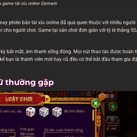
ệu game tài xỉu online Gemwin
nay phiên bản tài xỉu online đã quá quen thuộc với nhiều người 
vị cho người chơi. Game tại sân chơi đơn giản với tỷ lệ thắng 5
c kỳ bắt mắt, âm thanh sống động. Mọi nút thao tác được hoàn 
t kể bạn là thành viên mới hay cũ đều có thể bắt đầu tham gia đ
gữ thường gặp