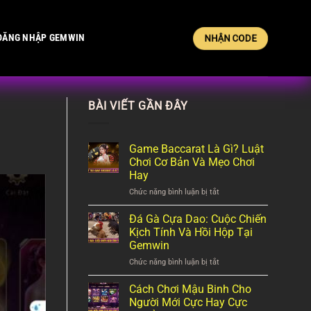
ĐĂNG NHẬP GEMWIN
NHẬN CODE
BÀI VIẾT GẦN ĐÂY
Game Baccarat Là Gì? Luật
Chơi Cơ Bản Và Mẹo Chơi
Hay
ở
Chức năng bình luận bị tắt
Game
Baccarat
Đá Gà Cựa Dao: Cuộc Chiến
Là
Kịch Tính Và Hồi Hộp Tại
Gì?
Gemwin
Luật
ở
Chức năng bình luận bị tắt
Chơi
Đá
Cơ
Gà
Bản
Cách Chơi Mậu Binh Cho
Cựa
Và
Người Mới Cực Hay Cực
Dao:
Mẹo