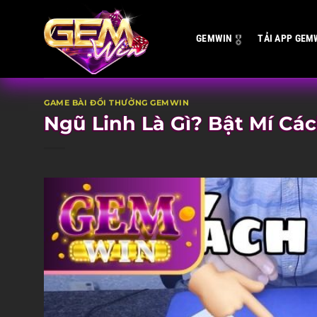
Bỏ
qua
GEMWIN
TẢI APP GEM
nội
dung
GAME BÀI ĐỔI THƯỞNG GEMWIN
Ngũ Linh Là Gì? Bật Mí Các