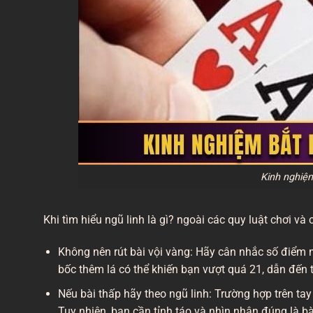
Kinh nghiệm
Khi tìm hiểu ngũ linh là gì? ngoài các quy luật chơi v
Không nên rút bài vội vàng: Hãy cân nhắc số điểm m
bốc thêm lá có thể khiến bạn vượt quá 21, dẫn đến 
Nếu bài thấp hãy theo ngũ linh: Trường hợp trên tay
Tuy nhiên, bạn cần tỉnh táo và nhìn nhận đúng là bà