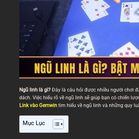
Ngũ linh là gì?
Đây là câu hỏi được nhiều người chơi đặ
dách. Việc hiểu rõ về ngũ linh sẽ giúp bạn có chiến lư
Link vào Gemwin
tìm hiểu về ngũ linh và những quy lu
Mục Lục