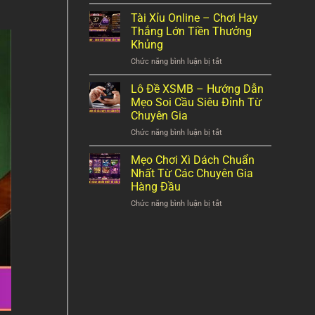
Bắn
Cách
Cá
Chơi
Tài Xỉu Online – Chơi Hay
Long
Bài
Thắng Lớn Tiền Thưởng
Vương
Xì
Khủng
–
Dách
ở
Chức năng bình luận bị tắt
Game
Từ
Tài
Đỉnh
A-
Xỉu
Với
Z
Lô Đề XSMB – Hướng Dẫn
Online
Hũ
Mẹo Soi Cầu Siêu Đỉnh Từ
–
Nổ
Chuyên Gia
Chơi
Cực
ở
Chức năng bình luận bị tắt
Hay
Lớn
Lô
Thắng
Tại
Đề
Lớn
Gemwin
Mẹo Chơi Xì Dách Chuẩn
XSMB
Tiền
Nhất Từ Các Chuyên Gia
–
Thưởng
Hàng Đầu
Hướng
Khủng
ở
Chức năng bình luận bị tắt
Dẫn
Mẹo
Mẹo
Chơi
Soi
Xì
Cầu
Dách
Siêu
Chuẩn
Đỉnh
Nhất
Từ
Từ
Chuyên
Các
Gia
Chuyên