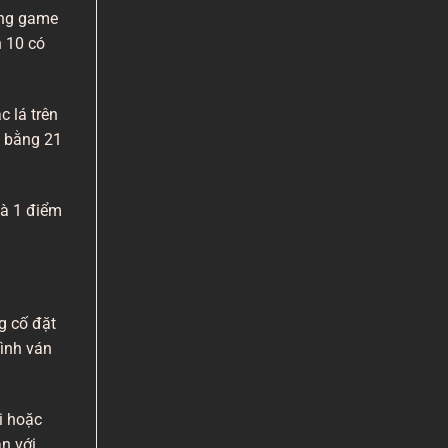
rong game
n 10 có
 lá trên
c bằng 21
là 1 điểm
g cố đặt
hình ván
i hoặc
n với