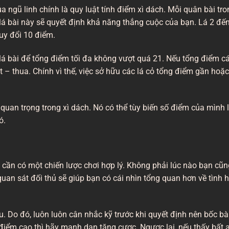
a ngũ linh chính là quy luật tính điểm xì dách. Mỗi quân bài t
lá bài này sẽ quyết định khả năng thắng cuộc của bạn. Lá 2 đế
uy đổi 10 điểm.
á bài để tổng điểm tối đa không vượt quá 21. Nếu tổng điểm các
t – thua. Chính vì thế, việc sở hữu các lá cỏ tổng điểm gần hoặ
ò quan trọng trong xì dách. Nó có thể tùy biến số điểm của mình 
ó.
ẽ cần có một chiến lược chơi hợp lý. Không phải lúc nào bạn cũn
quan sát đối thủ sẽ giúp bạn có cái nhìn tổng quan hơn về tình 
u. Do đó, luôn luôn cân nhắc kỹ trước khi quyết định nên bốc bà
điểm cao thì hãy mạnh dạn tăng cược. Ngược lại, nếu thấy bất a