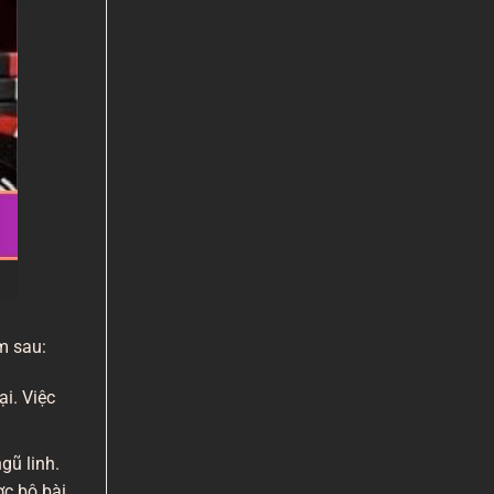
m sau:
i. Việc
gũ linh.
ợc bộ bài