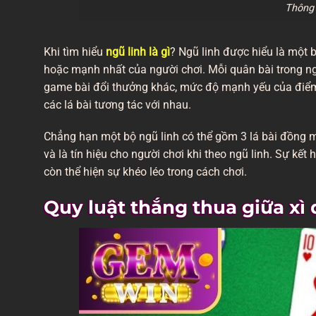
Thông t
Khi tìm hiểu
ngũ linh là gì
? Ngũ linh được hiểu là một bộ
hoặc mạnh nhất của người chơi. Mỗi quân bài trong ng
game bài đổi thưởng khác, mức độ mạnh yếu của điểm 
các lá bài tương tác với nhau.
Chẳng hạn một bộ ngũ linh có thể gồm 3 lá bài đồng mà
và là tín hiệu cho người chơi khi theo ngũ linh. Sự kết
còn thể hiện sự khéo léo trong cách chơi.
Quy luật thắng thua giữa xì 