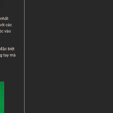
Gia
Hàng
Đầu
 nhất
với các
ộc vào
đặc biệt
ng tay mà