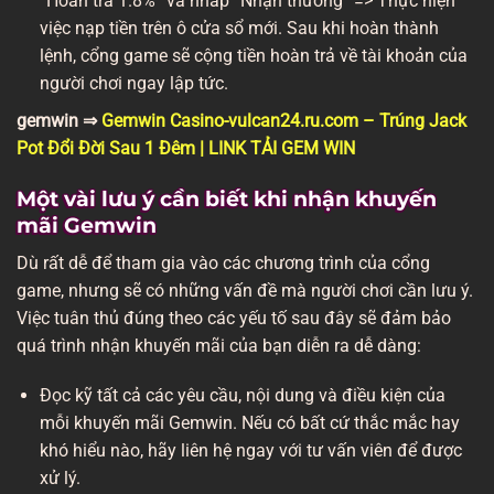
“Hoàn trả 1.8%” và nhấp “Nhận thưởng” => Thực hiện
việc nạp tiền trên ô cửa sổ mới. Sau khi hoàn thành
lệnh, cổng game sẽ cộng tiền hoàn trả về tài khoản của
người chơi ngay lập tức.
gemwin
⇒
Gemwin Casino-vulcan24.ru.com – Trúng Jack
Pot Đổi Đời Sau 1 Đêm | LINK TẢI GEM WIN
Một vài lưu ý cần biết khi nhận khuyến
mãi Gemwin
Dù rất dễ để tham gia vào các chương trình của cổng
game, nhưng sẽ có những vấn đề mà người chơi cần lưu ý.
Việc tuân thủ đúng theo các yếu tố sau đây sẽ đảm bảo
quá trình nhận khuyến mãi của bạn diễn ra dễ dàng:
Đọc kỹ tất cả các yêu cầu, nội dung và điều kiện của
mỗi khuyến mãi Gemwin. Nếu có bất cứ thắc mắc hay
khó hiểu nào, hãy liên hệ ngay với tư vấn viên để được
xử lý.