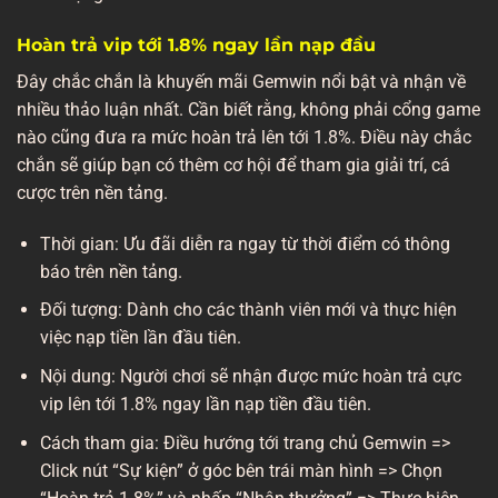
Hoàn trả vip tới 1.8% ngay lần nạp đầu
Đây chắc chắn là khuyến mãi Gemwin nổi bật và nhận về
nhiều thảo luận nhất. Cần biết rằng, không phải cổng game
nào cũng đưa ra mức hoàn trả lên tới 1.8%. Điều này chắc
chắn sẽ giúp bạn có thêm cơ hội để tham gia giải trí, cá
cược trên nền tảng.
Thời gian: Ưu đãi diễn ra ngay từ thời điểm có thông
báo trên nền tảng.
Đối tượng: Dành cho các thành viên mới và thực hiện
việc nạp tiền lần đầu tiên.
Nội dung: Người chơi sẽ nhận được mức hoàn trả cực
vip lên tới 1.8% ngay lần nạp tiền đầu tiên.
Cách tham gia: Điều hướng tới trang chủ Gemwin =>
Click nút “Sự kiện” ở góc bên trái màn hình => Chọn