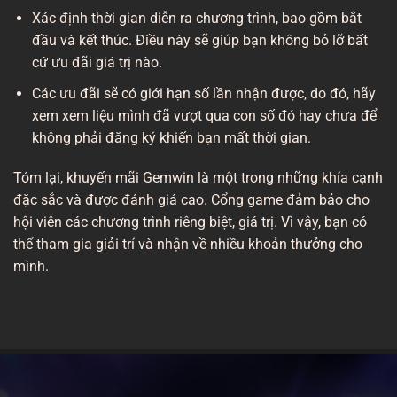
Xác định thời gian diễn ra chương trình, bao gồm bắt
đầu và kết thúc. Điều này sẽ giúp bạn không bỏ lỡ bất
cứ ưu đãi giá trị nào.
Các ưu đãi sẽ có giới hạn số lần nhận được, do đó, hãy
xem xem liệu mình đã vượt qua con số đó hay chưa để
không phải đăng ký khiến bạn mất thời gian.
Tóm lại, khuyến mãi Gemwin là một trong những khía cạnh
đặc sắc và được đánh giá cao. Cổng game đảm bảo cho
hội viên các chương trình riêng biệt, giá trị. Vì vậy, bạn có
thể tham gia giải trí và nhận về nhiều khoản thưởng cho
mình.