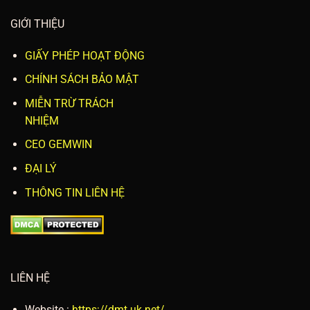
GIỚI THIỆU
GIẤY PHÉP HOẠT ĐỘNG
CHÍNH SÁCH BẢO MẬT
MIỄN TRỪ TRÁCH
NHIỆM
CEO GEMWIN
ĐẠI LÝ
THÔNG TIN LIÊN HỆ
LIÊN HỆ
Website :
https://dmt.uk.net/