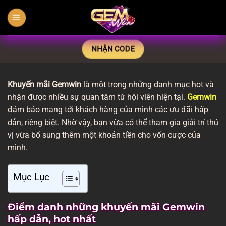
Bỏ
qua
nội
dung
NHẬN CODE
Khuyến mãi Gemwin
là một trong những danh mục hot và
nhận được nhiều sự quan tâm từ hội viên hiện tại.
Gemwin
đảm bảo mang tới khách hàng của mình các ưu đãi hấp
dẫn, riêng biệt. Nhờ vậy, bạn vừa có thể tham gia giải trí thú
vị vừa bổ sung thêm một khoản tiền cho vốn cược của
mình.
Mục Lục
Điểm danh những khuyến mãi Gemwin
hấp dẫn, hot nhất